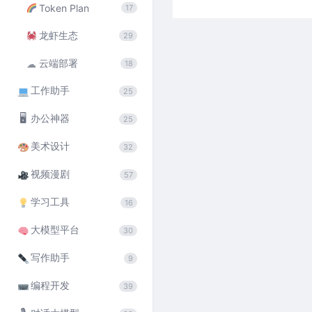
Token Plan
17
龙虾生态
29
云端部署
☁
18
工作助手
25
🖥
办公神器
25
美术设计
32
视频漫剧
57
学习工具
16
大模型平台
30
写作助手
9
编程开发
39