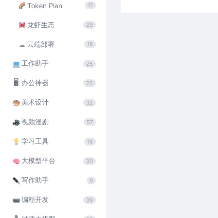
Token Plan
17
龙虾生态
29
云端部署
☁
18
工作助手
25
🖥
办公神器
25
美术设计
32
视频漫剧
57
学习工具
16
大模型平台
30
写作助手
9
编程开发
39