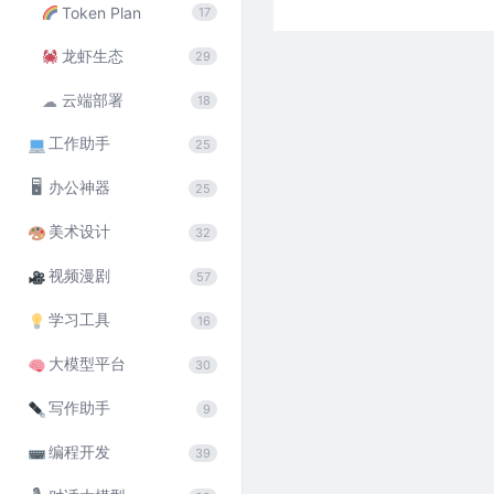
Token Plan
17
龙虾生态
29
云端部署
☁
18
工作助手
25
🖥
办公神器
25
美术设计
32
视频漫剧
57
学习工具
16
大模型平台
30
写作助手
9
编程开发
39