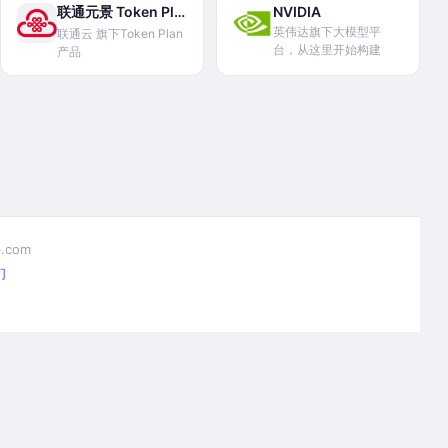
联通元景 Token Plan
NVIDIA
英伟达旗下大模型平
联通云 旗下Token Plan
台，从这里开始构建
产品
.com
们