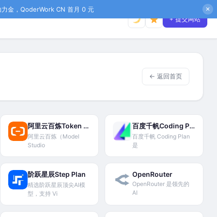
金，QoderWork CN 首月 0 元
✕
+ 提交网站
← 返回首页
阿里云百炼Token Plan
百度千帆Coding Plan
阿里云百炼（Model
百度千帆 Coding Plan
Studio
是
阶跃星辰Step Plan
OpenRouter
OpenRouter 是领先的
精选阶跃星辰顶尖Al模
AI
型，支持 Vi