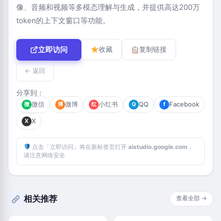
像、音频和视频等多模态理解与生成，并提供高达200万
token的上下文窗口等功能。
立即访问
收藏
复制链接
← 返回
分享到：
微信
微博
小红书
QQ
Facebook
微
博
红
Q
f
X
X
点击「立即访问」将在新标签页打开
aistudio.google.com
，
请注意网络安全
相关推荐
查看全部 →