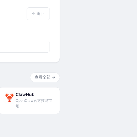
← 返回
查看全部 →
ClawHub
OpenClaw官方技能市
场