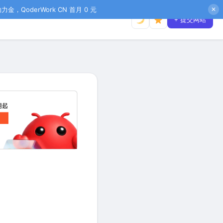
金，QoderWork CN 首月 0 元
✕
+ 提交网站