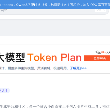
tokens，Qwen3.7 限时 5 折起，秒悟新注送 1 万积分，加入 OPC 赢百万助力
Ctrl+K
术设计
生成平台和社区，是一个适合小白直接上手的AI图片生成工具，提