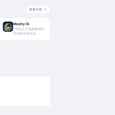
查看全部 →
Meshy AI
一款以人工智能驱动的
3D模型生成平台